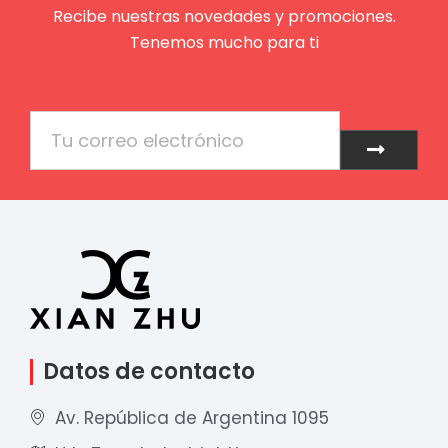
Recibe nuestras novedades y promociones.
Tenemos mucho para ti
Email
Enviar
Datos de contacto
Av. República de Argentina 1095