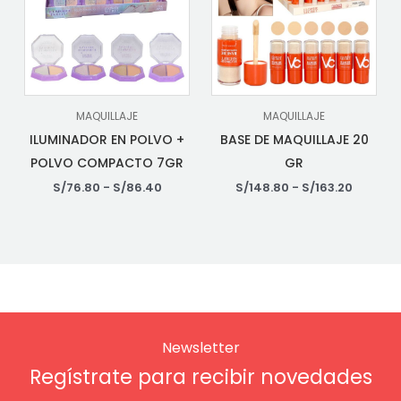
MAQUILLAJE
MAQUILLAJE
ILUMINADOR EN POLVO +
BASE DE MAQUILLAJE 20
POLVO COMPACTO 7GR
GR
S/
76.80
-
S/
86.40
S/
148.80
-
S/
163.20
Newsletter
Regístrate para recibir novedades