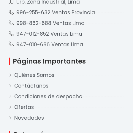
Urb. Zona Industrial, Lima
996-255-632 Ventas Provincia
998-862-688 Ventas Lima
947-012-852 Ventas Lima
947-010-686 Ventas Lima
Páginas Importantes
Quiénes Somos
Contáctanos
Condiciones de despacho
Ofertas
Nuestro equipo de ventas está aquí
para responder a sus preguntas. ¡Lo
Novedades
ayudaremos con gusto!