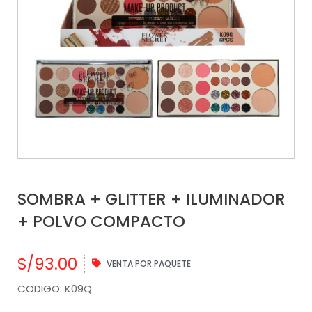
SOMBRA + GLITTER + ILUMINADOR
+ POLVO COMPACTO
S/
93.00
VENTA POR PAQUETE
CODIGO: K09Q