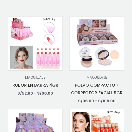
MAQUILLAJE
MAQUILLAJE
RUBOR EN BARRA 4GR
POLVO COMPACTO +
CORRECTOR FACIAL 9GR
S/
52.80
-
S/
60.00
S/
96.00
-
S/
108.00