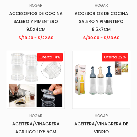
HOGAR
HOGAR
ACCESORIOS DE COCINA
ACCESORIOS DE COCINA
SALERO Y PIMENTERO
SALERO Y PIMENTERO
9.5X4CM
8.5X7CM
S/
19.20
-
S/
22.80
S/
30.00
-
S/
33.60
Oferta 14%
Oferta 22%
HOGAR
HOGAR
ACEITERA/VINAGRERA
ACEITERA/VINAGRERA DE
ACRILICO 11X5.5CM
VIDRIO