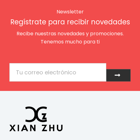
Newsletter
Regístrate para recibir novedades
Recibe nuestras novedades y promociones.
Tenemos mucho para ti
Email
Enviar