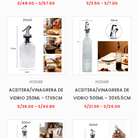
S/
48.00
-
S/
57.60
S/
3.50
-
S/
7.00
HOGAR
HOGAR
ACEITERA/VINAGRERA DE
ACEITERA/VINAGRERA DE
VIDRIO 250ML – 17X6CM
VIDRIO 500ML – 30X5.5CM
S/
36.00
-
S/
40.80
S/
21.00
-
S/
24.00