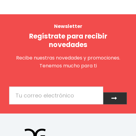
Newsletter
Regístrate para recibir
novedades
Recibe nuestras novedades y promociones.
Tenemos mucho para ti
Email
Enviar