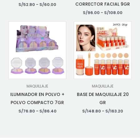
CORRECTOR FACIAL 9GR
S/
52.80
-
S/
60.00
S/
96.00
-
S/
108.00
MAQUILLAJE
MAQUILLAJE
ILUMINADOR EN POLVO +
BASE DE MAQUILLAJE 20
POLVO COMPACTO 7GR
GR
S/
76.80
-
S/
86.40
S/
148.80
-
S/
163.20