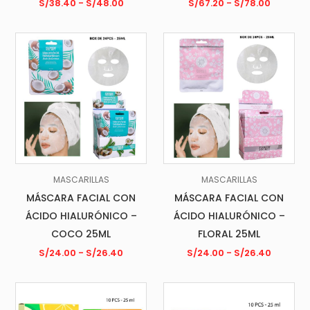
S/
38.40
-
S/
48.00
S/
67.20
-
S/
78.00
MASCARILLAS
MASCARILLAS
MÁSCARA FACIAL CON
MÁSCARA FACIAL CON
ÁCIDO HIALURÓNICO –
ÁCIDO HIALURÓNICO –
COCO 25ML
FLORAL 25ML
S/
24.00
-
S/
26.40
S/
24.00
-
S/
26.40