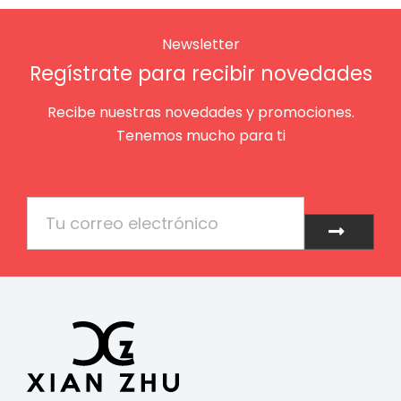
Newsletter
Regístrate para recibir novedades
Recibe nuestras novedades y promociones.
Tenemos mucho para ti
Email
Enviar