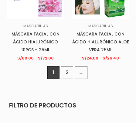
MASCARILLAS
MASCARILLAS
MÁSCARA FACIAL CON
MÁSCARA FACIAL CON
ÁCIDO HIALURÓNICO
ÁCIDO HIALURÓNICO ALOE
10PCS – 25ML
VERA 25ML
S/
60.00
-
S/
72.00
S/
24.00
-
S/
26.40
1
2
→
FILTRO DE PRODUCTOS