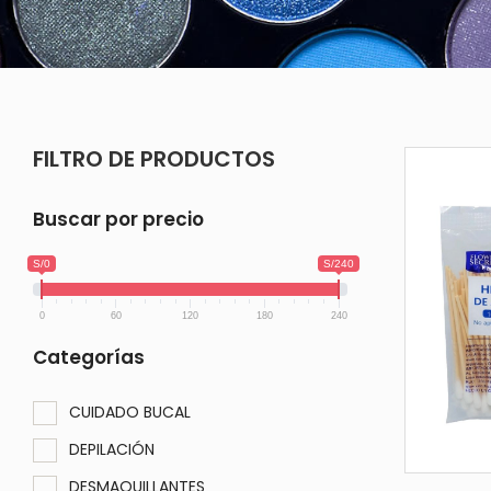
FILTRO DE PRODUCTOS
Buscar por precio
S/0
S/240
0
60
120
180
240
Categorías
CUIDADO BUCAL
DEPILACIÓN
DESMAQUILLANTES