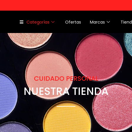
Categorías
Ofertas
Marcas
Tien
CUIDADO PERSONAL
NUESTRA TIENDA