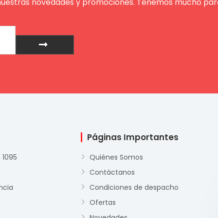
nuestras novedades y promociones. Tenemos mucho para
Enviar
Páginas Importantes
 1095
Quiénes Somos
Contáctanos
ncia
Condiciones de despacho
a
Ofertas
Novedades