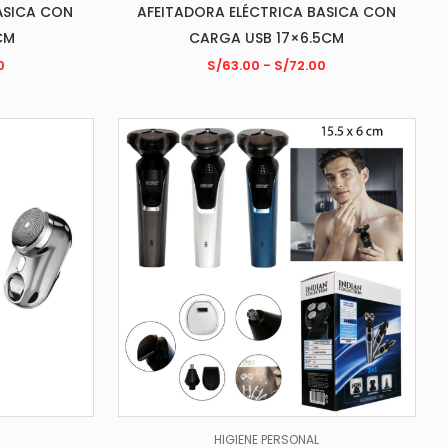
ÁSICA CON
AFEITADORA ELÉCTRICA BASICA CON
CM
CARGA USB 17×6.5CM
0
S/
63.00
-
S/
72.00
HIGIENE PERSONAL