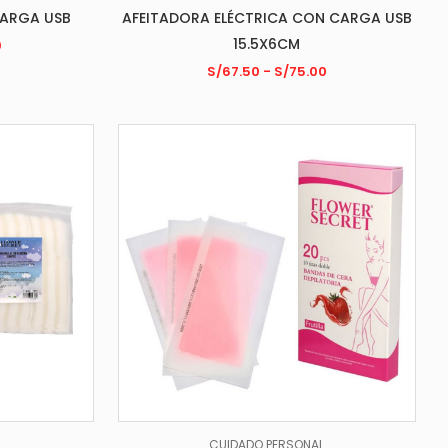
CARGA USB
AFEITADORA ELÉCTRICA CON CARGA USB
15.5X6CM
0
S/
67.50
-
S/
75.00
L
CUIDADO PERSONAL