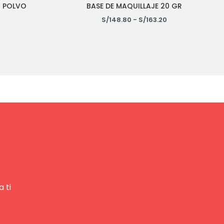
+ POLVO
BASE DE MAQUILLAJE 20 GR
S/
148.80
-
S/
163.20
0
 ti