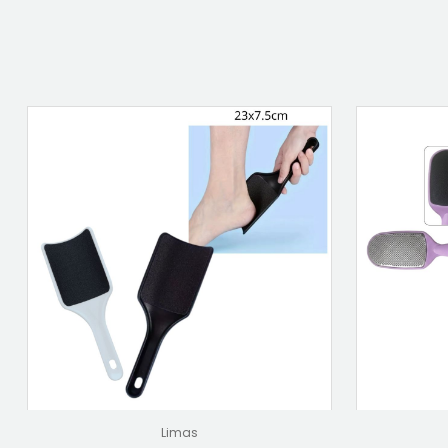
Limas