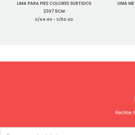
LIMA PARA PIES COLORES SURTIDOS
LIMA ME
23X7.5CM
S/
44.40
-
S/
50.40
Recibe 
Email