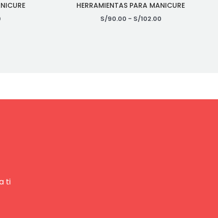
ANICURE
HERRAMIENTAS PARA MANICURE
0
S/
90.00
-
S/
102.00
 ti