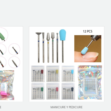
E
MANICURE Y PEDICURE