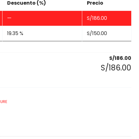
Descuento (%)
Precio
—
S/
186.00
19.35 %
S/
150.00
S/
186.00
S/
186.00
CURE