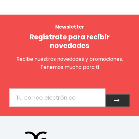
Newsletter
Regístrate para recibir
novedades
Recibe nuestras novedades y promociones.
Tenemos mucho para ti
Email
Enviar