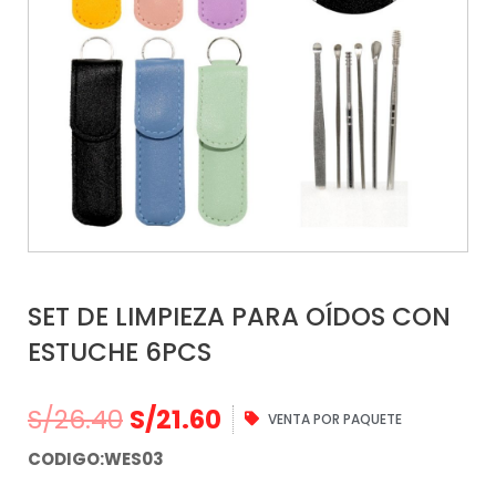
SET DE LIMPIEZA PARA OÍDOS CON
ESTUCHE 6PCS
S/
26.40
S/
21.60
VENTA POR PAQUETE
CODIGO:WES03