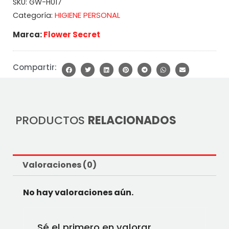
SKU:
GW-H017
HIGIENE PERSONAL
Categoría:
Marca:
Flower Secret
Compartir:
PRODUCTOS
RELACIONADOS
Valoraciones (0)
No hay valoraciones aún.
Sé el primero en valorar