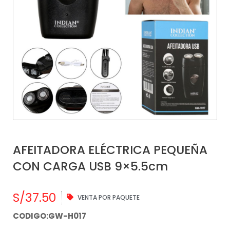
AFEITADORA ELÉCTRICA PEQUEÑA
CON CARGA USB 9×5.5cm
S/
37.50
VENTA POR PAQUETE
CODIGO:GW-H017