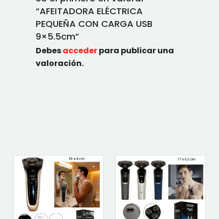
“AFEITADORA ELÉCTRICA
PEQUEÑA CON CARGA USB
9×5.5cm”
Debes
acceder
para publicar una
valoración.