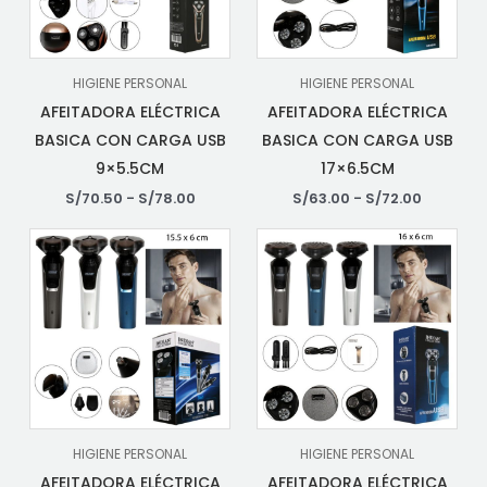
HIGIENE PERSONAL
HIGIENE PERSONAL
AFEITADORA ELÉCTRICA
AFEITADORA ELÉCTRICA
BASICA CON CARGA USB
BASICA CON CARGA USB
9×5.5CM
17×6.5CM
S/
70.50
-
S/
78.00
S/
63.00
-
S/
72.00
HIGIENE PERSONAL
HIGIENE PERSONAL
AFEITADORA ELÉCTRICA
AFEITADORA ELÉCTRICA