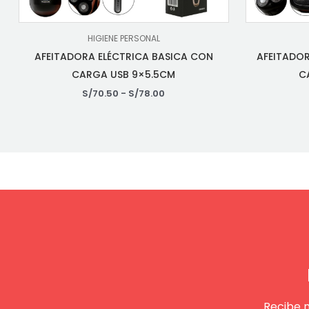
HIGIENE PERSONAL
AFEITADORA ELÉCTRICA BASICA CON
AFEITADO
CARGA USB 9×5.5CM
C
S/
70.50
-
S/
78.00
Recibe 