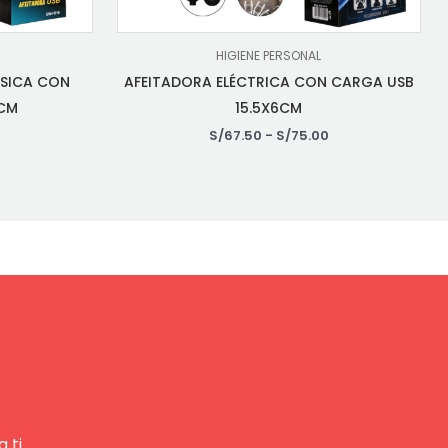
HIGIENE PERSONAL
ASICA CON
AFEITADORA ELÉCTRICA CON CARGA USB
5CM
15.5X6CM
S/
67.50
-
S/
75.00
 ti