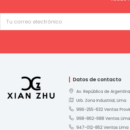
Email
Datos de contacto
Av. República de Argentina
Urb. Zona Industrial, Lima
996-255-632 Ventas Provi
998-862-688 Ventas Lim
947-012-852 Ventas Lima