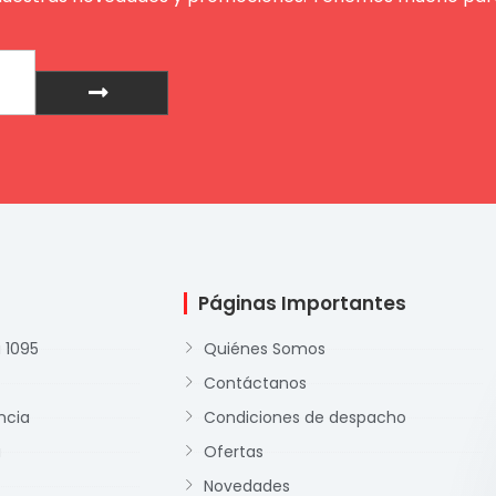
Enviar
Páginas Importantes
 1095
Quiénes Somos
Contáctanos
ncia
Condiciones de despacho
a
Ofertas
Novedades