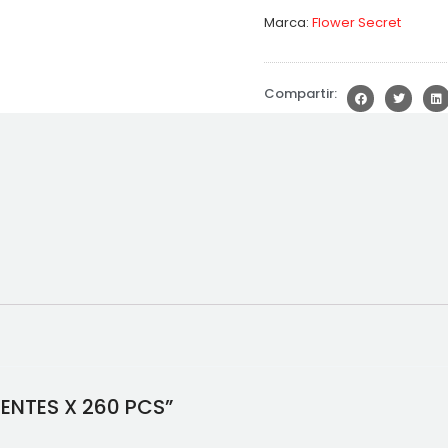
Marca:
Flower Secret
Compartir:
DIENTES X 260 PCS”