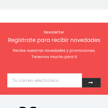
Newsletter
Regístrate para recibir novedades
Recibe nuestras novedades y promociones.
Tenemos mucho para ti
Email
Enviar