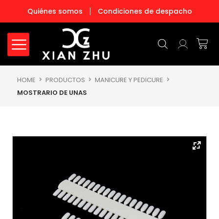
Ir
Quiénes somos
Condiciones de despacho
al
contenido
Carr
HOME
PRODUCTOS
MANICURE Y PEDICURE
MOSTRARIO DE UNAS