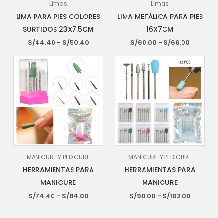
Limas
Limas
LIMA PARA PIES COLORES
LIMA METÁLICA PARA PIES
SURTIDOS 23X7.5CM
16X7CM
S/
44.40
-
S/
50.40
S/
60.00
-
S/
66.00
MANICURE Y PEDICURE
MANICURE Y PEDICURE
HERRAMIENTAS PARA
HERRAMIENTAS PARA
MANICURE
MANICURE
S/
74.40
-
S/
84.00
S/
90.00
-
S/
102.00