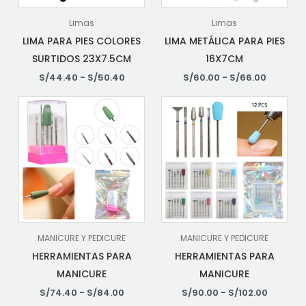
Limas
Limas
LIMA PARA PIES COLORES
LIMA METÁLICA PARA PIES
SURTIDOS 23X7.5CM
16X7CM
S/
44.40
-
S/
50.40
S/
60.00
-
S/
66.00
MANICURE Y PEDICURE
MANICURE Y PEDICURE
HERRAMIENTAS PARA
HERRAMIENTAS PARA
MANICURE
MANICURE
S/
74.40
-
S/
84.00
S/
90.00
-
S/
102.00