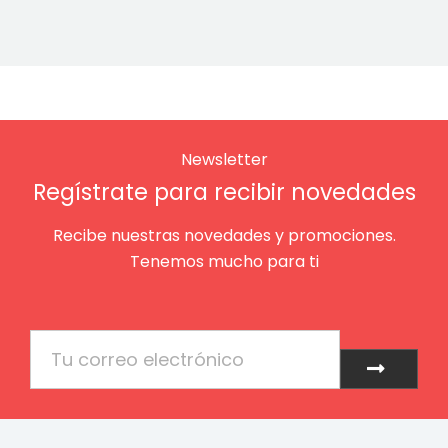
Newsletter
Regístrate para recibir novedades
Recibe nuestras novedades y promociones.
Tenemos mucho para ti
Email
Enviar