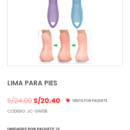
LIMA PARA PIES
S/
24.00
S/
20.40
VENTA POR PAQUETE
CODIGO: JC-SW08
UNIDADES POR PAQUETE: 12