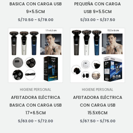
BASICA CON CARGA USB
PEQUEÑA CON CARGA
9×5.5CM
USB 9×5.5CM
S/
70.50
-
S/
78.00
S/
33.00
-
S/
37.50
HIGIENE PERSONAL
HIGIENE PERSONAL
AFEITADORA ELÉCTRICA
AFEITADORA ELÉCTRICA
BASICA CON CARGA USB
CON CARGA USB
17×6.5CM
15.5X6CM
S/
63.00
-
S/
72.00
S/
67.50
-
S/
75.00