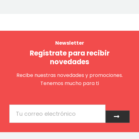
Newsletter
Regístrate para recibir
novedades
Recibe nuestras novedades y promociones.
Tenemos mucho para ti
Email
Enviar