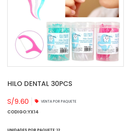
HILO DENTAL 30PCS
S/
9.60
VENTA POR PAQUETE
CODIGO:YX14
UNIDADES POR PAQUETE: 12