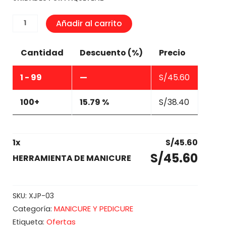
HERRAMIENTA
Añadir al carrito
DE
MANICURE
Cantidad
Descuento (%)
Precio
cantidad
1 - 99
—
S/
45.60
100+
15.79 %
S/
38.40
1
x
S/
45.60
S/
45.60
HERRAMIENTA DE MANICURE
SKU:
XJP-03
MANICURE Y PEDICURE
Categoría:
Ofertas
Etiqueta: