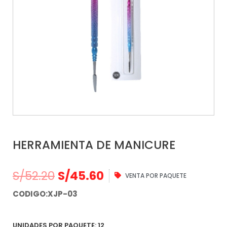
HERRAMIENTA DE MANICURE
S/
52.20
S/
45.60
VENTA POR PAQUETE
CODIGO:XJP-03
UNIDADES POR PAQUETE: 12