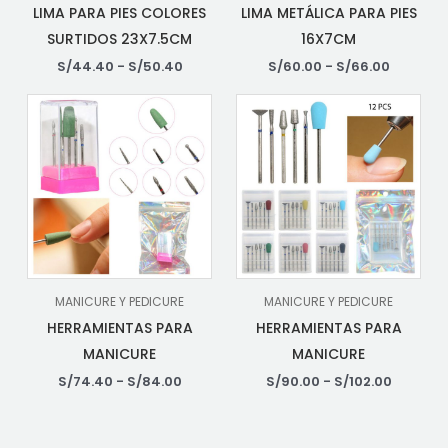
LIMA PARA PIES COLORES
LIMA METÁLICA PARA PIES
SURTIDOS 23X7.5CM
16X7CM
S/
44.40
-
S/
50.40
S/
60.00
-
S/
66.00
MANICURE Y PEDICURE
MANICURE Y PEDICURE
HERRAMIENTAS PARA
HERRAMIENTAS PARA
MANICURE
MANICURE
S/
74.40
-
S/
84.00
S/
90.00
-
S/
102.00