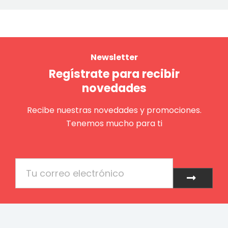
Newsletter
Regístrate para recibir
novedades
Recibe nuestras novedades y promociones.
Tenemos mucho para ti
Email
Enviar