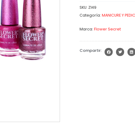
SKU:
Z149
Categoría:
MANICURE Y PEDI
Marca:
Flower Secret
Compartir: