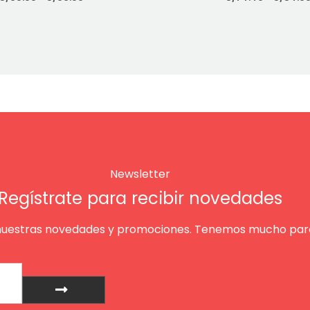
Newsletter
Regístrate para recibir novedades
nuestras novedades y promociones. Tenemos mucho para
Enviar