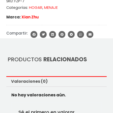
SKU:
FZP-7
HOGAR
MENAJE
Categorías:
,
Marca:
Xian Zhu
Compartir:
PRODUCTOS
RELACIONADOS
Valoraciones (0)
No hay valoraciones aún.
Sé el primero en valorar