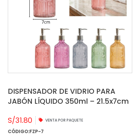
DISPENSADOR DE VIDRIO PARA
JABÓN LÍQUIDO 350ml – 21.5x7cm
S/
31.80
VENTA POR PAQUETE
CÓDIGO:FZP-7