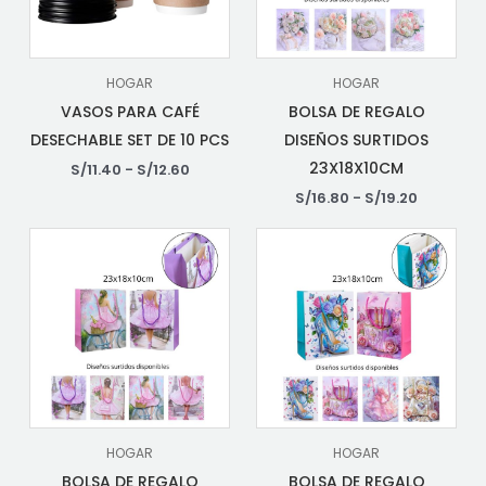
HOGAR
HOGAR
VASOS PARA CAFÉ
BOLSA DE REGALO
DESECHABLE SET DE 10 PCS
DISEÑOS SURTIDOS
23X18X10CM
S/
11.40
-
S/
12.60
S/
16.80
-
S/
19.20
HOGAR
HOGAR
BOLSA DE REGALO
BOLSA DE REGALO