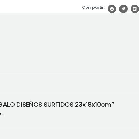
Compartir:
REGALO DISEÑOS SURTIDOS 23x18x10cm”
.