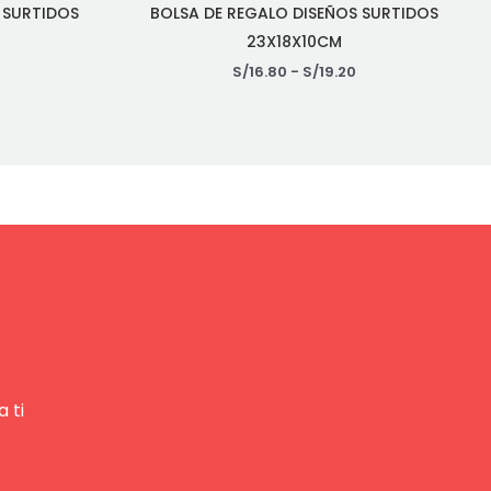
 SURTIDOS
BOLSA DE REGALO DISEÑOS SURTIDOS
23X18X10CM
S/
16.80
-
S/
19.20
 ti