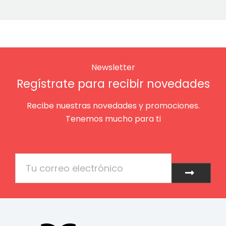
Newsletter
Regístrate para recibir novedades
Recibe nuestras novedades y promociones.
Tenemos mucho para ti
Email
Enviar