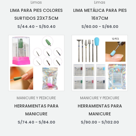
Limas
Limas
LIMA PARA PIES COLORES
LIMA METÁLICA PARA PIES
SURTIDOS 23X7.5CM
16X7CM
S/
44.40
-
S/
50.40
S/
60.00
-
S/
66.00
MANICURE Y PEDICURE
MANICURE Y PEDICURE
HERRAMIENTAS PARA
HERRAMIENTAS PARA
MANICURE
MANICURE
S/
74.40
-
S/
84.00
S/
90.00
-
S/
102.00