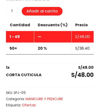
CORTA
Añadir al carrito
CUTICULA
cantidad
Cantidad
Descuento (%)
Precio
1 - 49
—
S/
48.00
50+
20 %
S/
38.40
1
x
S/
48.00
S/
48.00
CORTA CUTICULA
SKU:
SPJ-05
MANICURE Y PEDICURE
Categoría:
Ofertas
Etiqueta: