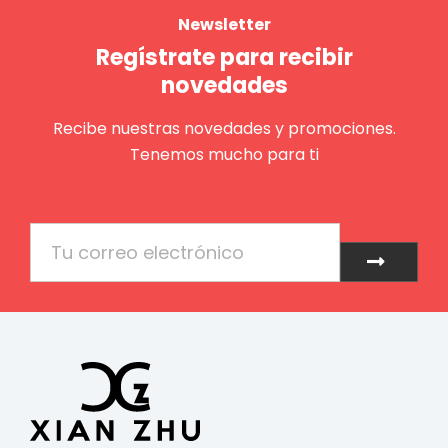
Newsletter
Regístrate para recibir
novedades
Recibe nuestras novedades y promociones.
Tenemos mucho para ti
Email
Enviar