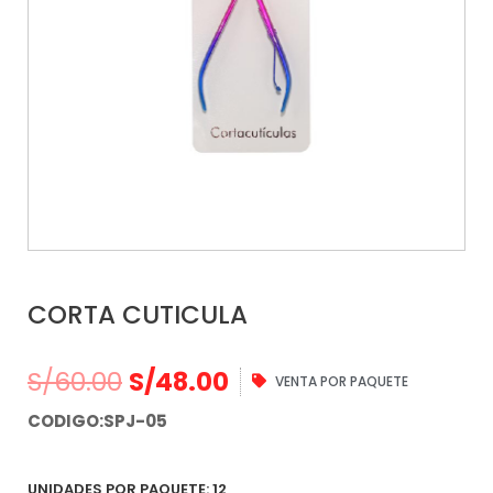
CORTA CUTICULA
S/
60.00
S/
48.00
VENTA POR PAQUETE
CODIGO:SPJ-05
UNIDADES POR PAQUETE: 12