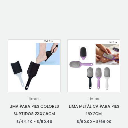
Limas
Limas
LIMA PARA PIES COLORES
LIMA METÁLICA PARA PIES
SURTIDOS 23X7.5CM
16X7CM
S/
44.40
-
S/
50.40
S/
60.00
-
S/
66.00