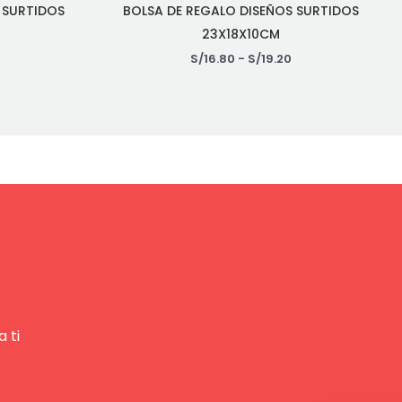
 SURTIDOS
BOLSA DE REGALO DISEÑOS SURTIDOS
23X18X10CM
S/
16.80
-
S/
19.20
 ti