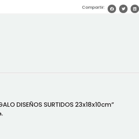
Compartir:
REGALO DISEÑOS SURTIDOS 23x18x10cm”
.