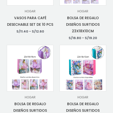
HOGAR
HOGAR
VASOS PARA CAFÉ
BOLSA DE REGALO
DESECHABLE SET DE 10 PCS
DISEÑOS SURTIDOS
23X18X10CM
S/
11.40
-
S/
12.60
S/
16.80
-
S/
19.20
HOGAR
HOGAR
BOLSA DE REGALO
BOLSA DE REGALO
DISEÑOS SURTIDOS
DISEÑOS SURTIDOS