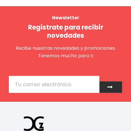
Newsletter
Regístrate para recibir
novedades
Recibe nuestras novedades y promociones.
Tenemos mucho para ti
Email
Enviar