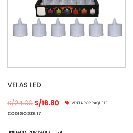
VELAS LED
S/
24.00
S/
16.80
VENTA POR PAQUETE
CODIGO:SDL17
UNIDADES POR PAQUETE: 24