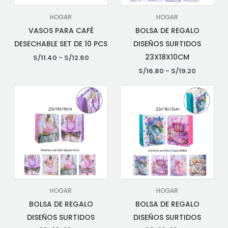
HOGAR
HOGAR
VASOS PARA CAFÉ
BOLSA DE REGALO
DESECHABLE SET DE 10 PCS
DISEÑOS SURTIDOS
23X18X10CM
S/
11.40
-
S/
12.60
S/
16.80
-
S/
19.20
HOGAR
HOGAR
BOLSA DE REGALO
BOLSA DE REGALO
DISEÑOS SURTIDOS
DISEÑOS SURTIDOS