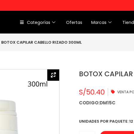
Categorías
Ofertas
Marcas
Tien
BOTOX CAPILAR CABELLO RIZADO 300ML
BOTOX CAPILAR
S/
50.40
VENTA P
CODIGO:DM15C
UNIDADES POR PAQUETE: 12