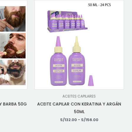
ACEITES CAPILARES
 Y BARBA 50G
ACEITE CAPILAR CON KERATINA Y ARGÁN
50ML
S/
132.00
-
S/
156.00