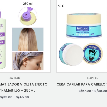
CAPILAR
CAPILAR
ATIZADOR VIOLETA EFECTO
CERA CAPILAR PARA CABELLO
I-AMARILLO – 250ML
S/
27.00
-
S/
30.00
S/
39.00
-
S/
45.00