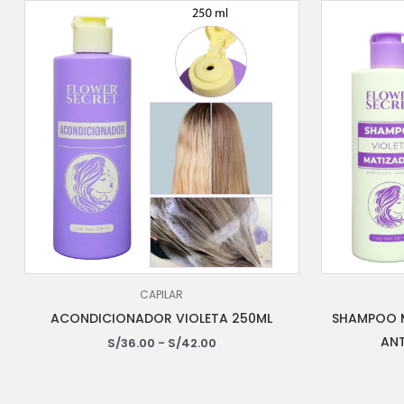
CAPILAR
ACONDICIONADOR VIOLETA 250ML
SHAMPOO M
ANT
S/
36.00
-
S/
42.00