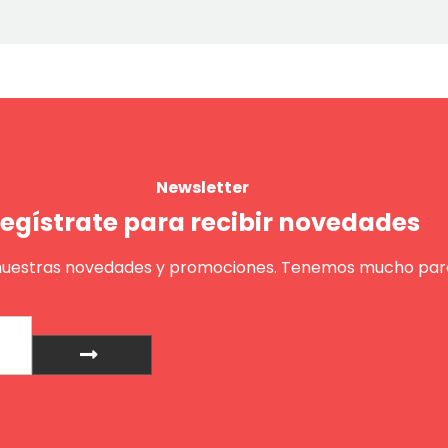
Newsletter
egístrate para recibir novedades
nuestras novedades y promociones. Tenemos mucho para
Enviar