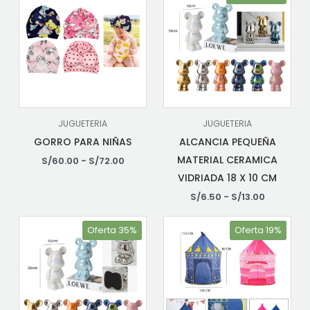
JUGUETERIA
JUGUETERIA
GORRO PARA NIÑAS
ALCANCIA PEQUEÑA
MATERIAL CERAMICA
S/
60.00
-
S/
72.00
VIDRIADA 18 X 10 CM
S/
6.50
-
S/
13.00
Oferta 35%
Oferta 19%