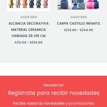
JUGUETERIA
JUGUETERIA
ALCANCIA DECORATIVA
CARPA CASTILLO INFANTIL
MATERIAL CERAMICA
S/
22.00
-
S/
44.00
VIDRIADA 26 X16 CM
S/
12.00
-
S/
24.00
Newsletter
Regístrate para recibir novedades
Recibe nuestras novedades y promociones.