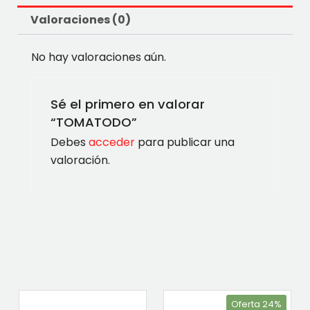
Valoraciones (0)
No hay valoraciones aún.
Sé el primero en valorar
“TOMATODO”
Debes
acceder
para publicar una
valoración.
Oferta 24%