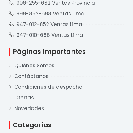
996-255-632 Ventas Provincia
998-862-688 Ventas Lima
947-012-852 Ventas Lima
947-010-686 Ventas Lima
Páginas Importantes
Quiénes Somos
Contáctanos
Condiciones de despacho
Ofertas
Nuestro equipo de ventas está aquí
para responder a sus preguntas. ¡Lo
Novedades
ayudaremos con gusto!
Categorías