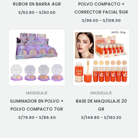
RUBOR EN BARRA 4GR
POLVO COMPACTO +
CORRECTOR FACIAL 9GR
S/
52.80
-
S/
60.00
S/
96.00
-
S/
108.00
MAQUILLAJE
MAQUILLAJE
ILUMINADOR EN POLVO +
BASE DE MAQUILLAJE 20
POLVO COMPACTO 7GR
GR
S/
76.80
-
S/
86.40
S/
148.80
-
S/
163.20