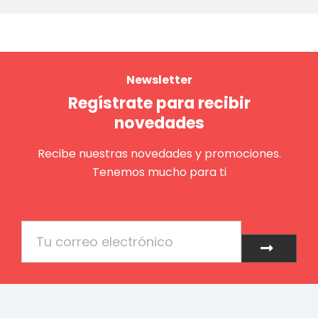
Newsletter
Regístrate para recibir
novedades
Recibe nuestras novedades y promociones.
Tenemos mucho para ti
Email
Enviar