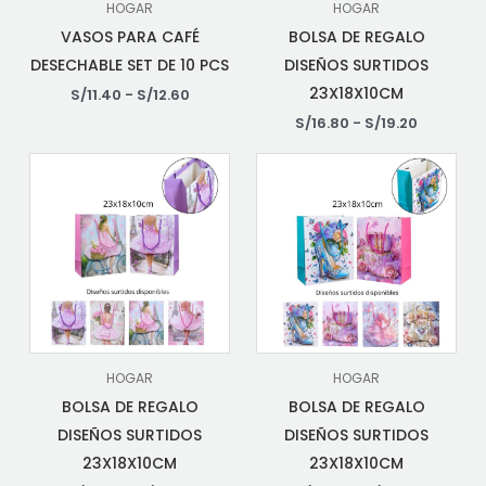
HOGAR
HOGAR
VASOS PARA CAFÉ
BOLSA DE REGALO
DESECHABLE SET DE 10 PCS
DISEÑOS SURTIDOS
23X18X10CM
S/
11.40
-
S/
12.60
S/
16.80
-
S/
19.20
HOGAR
HOGAR
BOLSA DE REGALO
BOLSA DE REGALO
DISEÑOS SURTIDOS
DISEÑOS SURTIDOS
23X18X10CM
23X18X10CM