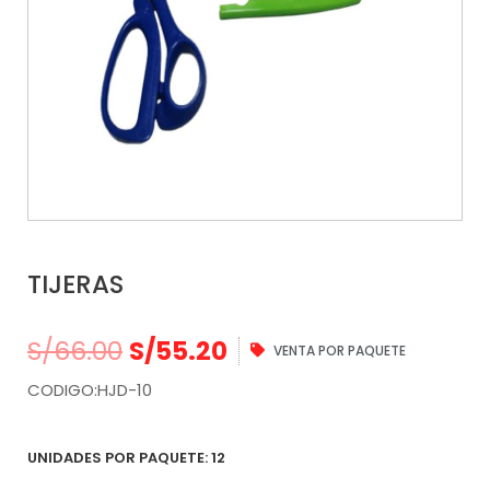
TIJERAS
S/
66.00
S/
55.20
VENTA POR PAQUETE
CODIGO:HJD-10
UNIDADES POR PAQUETE: 12