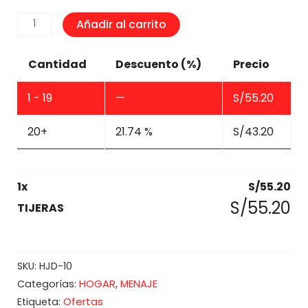
TIJERAS
Añadir al carrito
cantidad
Cantidad
Descuento (%)
Precio
1 - 19
—
S/
55.20
20+
21.74 %
S/
43.20
1
x
S/
55.20
S/
55.20
TIJERAS
SKU:
HJD-10
HOGAR
MENAJE
Categorías:
,
Ofertas
Etiqueta: