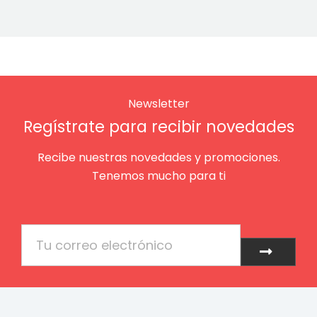
Newsletter
Regístrate para recibir novedades
Recibe nuestras novedades y promociones.
Tenemos mucho para ti
Email
Enviar