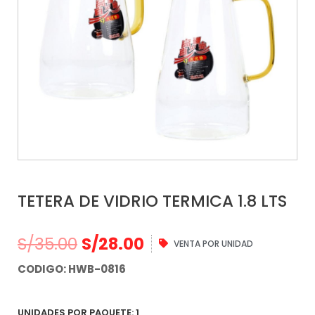
TETERA DE VIDRIO TERMICA 1.8 LTS
S/
35.00
S/
28.00
VENTA POR UNIDAD
CODIGO: HWB-0816
UNIDADES POR PAQUETE: 1