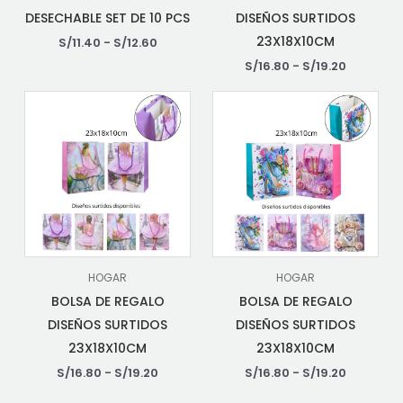
DESECHABLE SET DE 10 PCS
DISEÑOS SURTIDOS
23X18X10CM
S/
11.40
-
S/
12.60
S/
16.80
-
S/
19.20
HOGAR
HOGAR
BOLSA DE REGALO
BOLSA DE REGALO
DISEÑOS SURTIDOS
DISEÑOS SURTIDOS
23X18X10CM
23X18X10CM
S/
16.80
-
S/
19.20
S/
16.80
-
S/
19.20