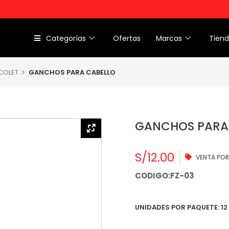
Categorías
Ofertas
Marcas
Tien
 COLET
GANCHOS PARA CABELLO
GANCHOS PARA
S/
12.00
VENTA POR
CODIGO:FZ-03
UNIDADES POR PAQUETE: 12