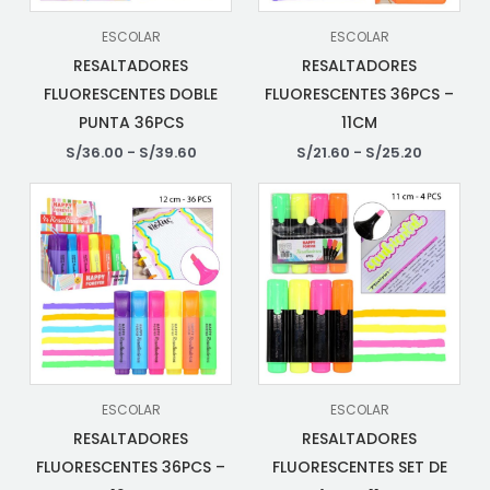
ESCOLAR
ESCOLAR
RESALTADORES
RESALTADORES
FLUORESCENTES DOBLE
FLUORESCENTES 36PCS –
PUNTA 36PCS
11CM
S/
36.00
-
S/
39.60
S/
21.60
-
S/
25.20
ESCOLAR
ESCOLAR
RESALTADORES
RESALTADORES
FLUORESCENTES 36PCS –
FLUORESCENTES SET DE