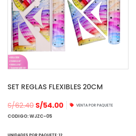
SET REGLAS FLEXIBLES 20CM
S/
62.40
S/
54.00
VENTA POR PAQUETE
CODIGO: WJZC-05
UNIDADES POR PAQUETE: 12