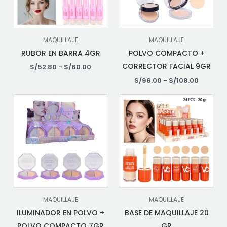
MAQUILLAJE
MAQUILLAJE
RUBOR EN BARRA 4GR
POLVO COMPACTO +
CORRECTOR FACIAL 9GR
S/
52.80
-
S/
60.00
S/
96.00
-
S/
108.00
MAQUILLAJE
MAQUILLAJE
ILUMINADOR EN POLVO +
BASE DE MAQUILLAJE 20
POLVO COMPACTO 7GR
GR