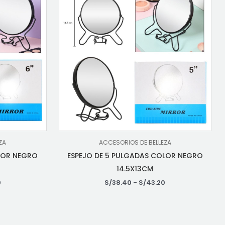
ZA
ACCESORIOS DE BELLEZA
LOR NEGRO
ESPEJO DE 5 PULGADAS COLOR NEGRO
14.5X13CM
0
S/
38.40
-
S/
43.20