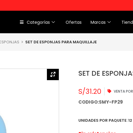
Categorías
Ofertas
Marcas
Tien
 ESPONJAS
SET DE ESPONJAS PARA MAQUILLAJE
SET DE ESPONJ
S/
31.20
VENTA POR
CODIGO:SMY-FP29
UNIDADES POR PAQUETE: 12