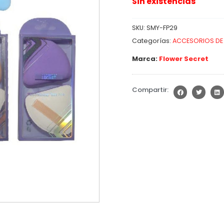
Sin existencias
SKU:
SMY-FP29
Categorías:
ACCESORIOS DE 
Marca:
Flower Secret
Compartir: