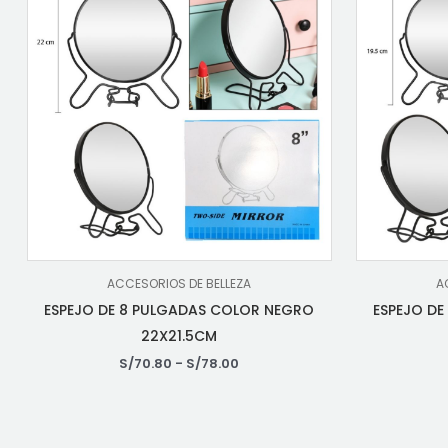
ACCESORIOS DE BELLEZA
A
ESPEJO DE 8 PULGADAS COLOR NEGRO
ESPEJO D
22X21.5CM
S/
70.80
-
S/
78.00