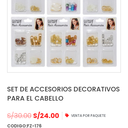
SET DE ACCESORIOS DECORATIVOS
PARA EL CABELLO
S/
30.00
S/
24.00
VENTA POR PAQUETE
CODIGO:FZ-176