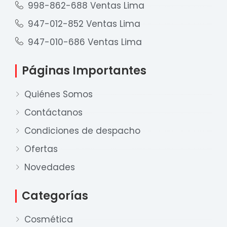
998-862-688 Ventas Lima
947-012-852 Ventas Lima
947-010-686 Ventas Lima
Páginas Importantes
Quiénes Somos
Contáctanos
Condiciones de despacho
Ofertas
Nuestro equipo de ventas está aquí
para responder a sus preguntas. ¡Lo
Novedades
ayudaremos con gusto!
Categorías
Ventas Provincia
Cosmética
Xian Zhu