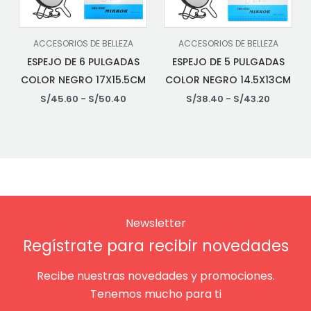
ACCESORIOS DE BELLEZA
ACCESORIOS DE BELLEZA
ESPEJO DE 6 PULGADAS
ESPEJO DE 5 PULGADAS
COLOR NEGRO 17X15.5CM
COLOR NEGRO 14.5X13CM
S/
45.60
-
S/
50.40
S/
38.40
-
S/
43.20
Newsletter
Regístrate para recibir novedades
Recibe nuestras novedades y promociones.
Tenemos mucho para ti