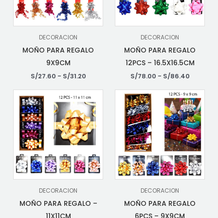
DECORACION
DECORACION
MOÑO PARA REGALO
MOÑO PARA REGALO
9X9CM
12PCS – 16.5X16.5CM
S/
27.60
-
S/
31.20
S/
78.00
-
S/
86.40
DECORACION
DECORACION
MOÑO PARA REGALO –
MOÑO PARA REGALO
11X11CM
6PCS – 9X9CM