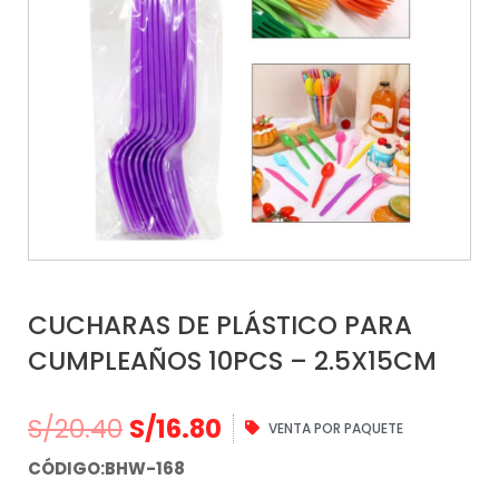
CUCHARAS DE PLÁSTICO PARA
CUMPLEAÑOS 10PCS – 2.5X15CM
S/
20.40
S/
16.80
VENTA POR PAQUETE
CÓDIGO:BHW-168