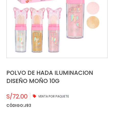
POLVO DE HADA ILUMINACION
DISEÑO MOÑO 10G
S/
72.00
VENTA POR PAQUETE
CÓDIGO:J93