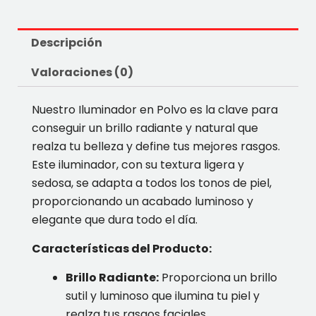
Descripción
Valoraciones (0)
Nuestro Iluminador en Polvo es la clave para
conseguir un brillo radiante y natural que
realza tu belleza y define tus mejores rasgos.
Este iluminador, con su textura ligera y
sedosa, se adapta a todos los tonos de piel,
proporcionando un acabado luminoso y
elegante que dura todo el día.
Características del Producto:
Brillo Radiante:
Proporciona un brillo
sutil y luminoso que ilumina tu piel y
realza tus rasgos faciales.