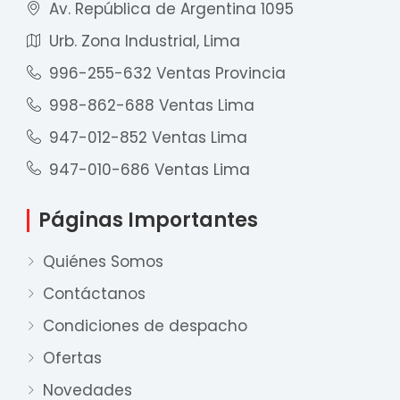
Av. República de Argentina 1095
Urb. Zona Industrial, Lima
996-255-632 Ventas Provincia
998-862-688 Ventas Lima
947-012-852 Ventas Lima
947-010-686 Ventas Lima
Páginas Importantes
Quiénes Somos
Contáctanos
Condiciones de despacho
Ofertas
Nuestro equipo de ventas está aquí
para responder a sus preguntas. ¡Lo
Novedades