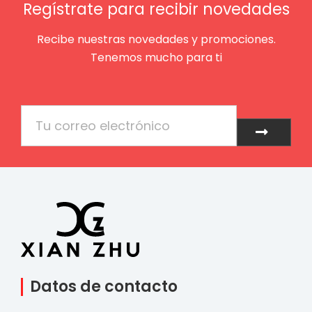
Regístrate para recibir novedades
Recibe nuestras novedades y promociones.
Tenemos mucho para ti
Email
Enviar
Datos de contacto