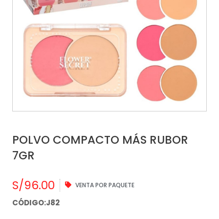
POLVO COMPACTO MÁS RUBOR
7GR
S/
96.00
VENTA POR PAQUETE
CÓDIGO:J82