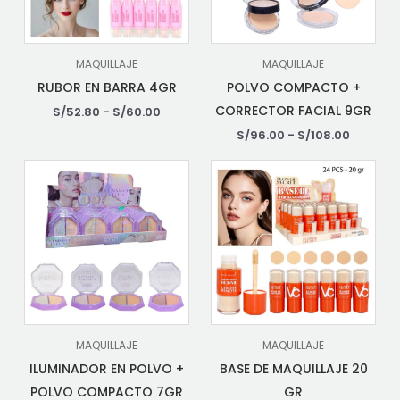
MAQUILLAJE
MAQUILLAJE
RUBOR EN BARRA 4GR
POLVO COMPACTO +
CORRECTOR FACIAL 9GR
S/
52.80
-
S/
60.00
S/
96.00
-
S/
108.00
MAQUILLAJE
MAQUILLAJE
ILUMINADOR EN POLVO +
BASE DE MAQUILLAJE 20
POLVO COMPACTO 7GR
GR