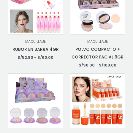
MAQUILLAJE
MAQUILLAJE
RUBOR EN BARRA 4GR
POLVO COMPACTO +
CORRECTOR FACIAL 9GR
S/
52.80
-
S/
60.00
S/
96.00
-
S/
108.00