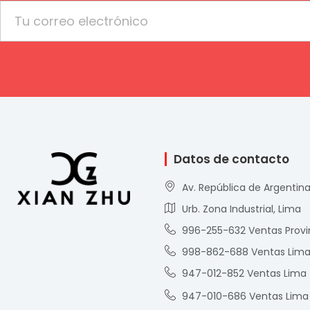
Email
Datos de contacto
Av. República de Argentina
Urb. Zona Industrial, Lima
996-255-632 Ventas Provi
998-862-688 Ventas Lim
947-012-852 Ventas Lima
947-010-686 Ventas Lima