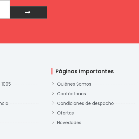
Enviar
Páginas Importantes
 1095
Quiénes Somos
Contáctanos
ncia
Condiciones de despacho
a
Ofertas
Novedades