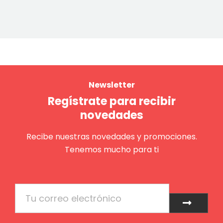
Newsletter
Regístrate para recibir
novedades
Recibe nuestras novedades y promociones.
Tenemos mucho para ti
Email
Enviar