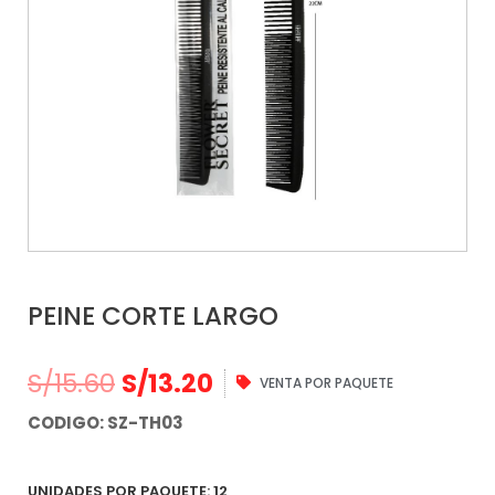
PEINE CORTE LARGO
S/
15.60
S/
13.20
VENTA POR PAQUETE
CODIGO: SZ-TH03
UNIDADES POR PAQUETE: 12