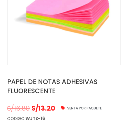
PAPEL DE NOTAS ADHESIVAS
FLUORESCENTE
S/
16.80
S/
13.20
VENTA POR PAQUETE
CODIGO:
WJTZ-16