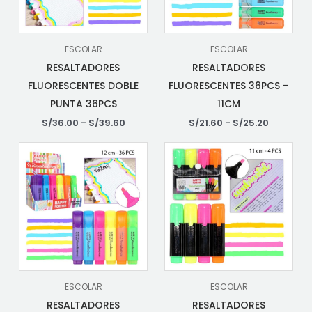
ESCOLAR
ESCOLAR
RESALTADORES
RESALTADORES
FLUORESCENTES DOBLE
FLUORESCENTES 36PCS –
PUNTA 36PCS
11CM
S/
36.00
-
S/
39.60
S/
21.60
-
S/
25.20
ESCOLAR
ESCOLAR
RESALTADORES
RESALTADORES