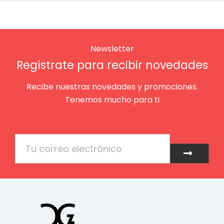
Newsletter
Regístrate para recibir novedades
Recibe nuestras novedades y promociones.
Tenemos mucho para ti
Email
Enviar