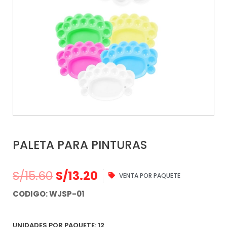
PALETA PARA PINTURAS
S/
15.60
S/
13.20
VENTA POR PAQUETE
CODIGO: WJSP-01
UNIDADES POR PAQUETE: 12