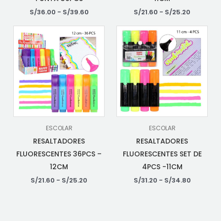
S/
36.00
-
S/
39.60
S/
21.60
-
S/
25.20
ESCOLAR
ESCOLAR
RESALTADORES
RESALTADORES
FLUORESCENTES 36PCS –
FLUORESCENTES SET DE
12CM
4PCS -11CM
S/
21.60
-
S/
25.20
S/
31.20
-
S/
34.80