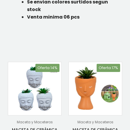
Se envian colores surtidos segun
stock
Venta minima 06 pcs
Oferta 14%
Oferta 17%
Maceta y Maceteros
Maceta y Maceteros
MACETA DE CERÁMICA
MACETA DE CERÁMICA