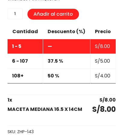
MACETA
Añadir al carrito
MEDIANA
16.5
Cantidad
Descuento (%)
Precio
X
14CM
1 - 5
—
S/
8.00
cantidad
6 - 107
37.5 %
S/
5.00
108+
50 %
S/
4.00
1
x
S/
8.00
S/
8.00
MACETA MEDIANA 16.5 X 14CM
SKU:
ZHP-143