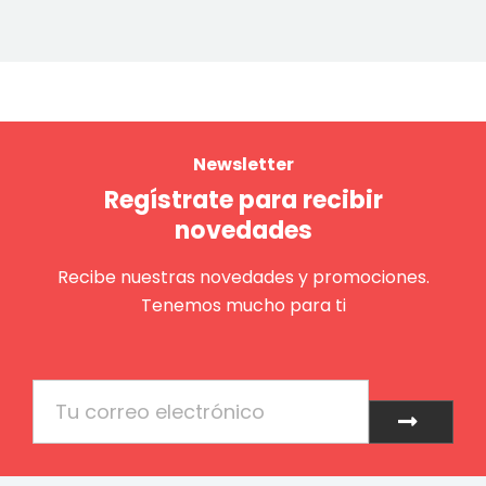
Newsletter
Regístrate para recibir
novedades
Recibe nuestras novedades y promociones.
Tenemos mucho para ti
Email
Enviar