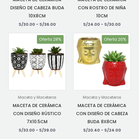
DISEÑO DE CABEZA BUDA
CON ROSTRO DE NIÑA
10X8CM
10CM
S/
30.00
-
S/
36.00
S/
24.00
-
S/
30.00
Oferta 28%
Oferta 20%
Maceta y Maceteros
Maceta y Maceteros
MACETA DE CERÁMICA
MACETA DE CERÁMICA
CON DISEÑO RÚSTICO
CON DISEÑO DE CABEZA
7X10.5CM
BUDA 8X8CM
S/
33.00
-
S/
39.00
S/
20.40
-
S/
24.00