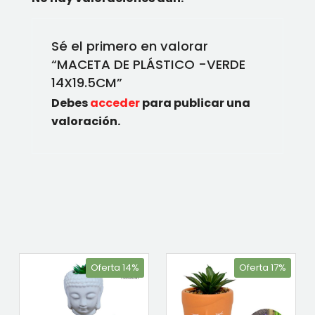
Sé el primero en valorar
“MACETA DE PLÁSTICO -VERDE
14X19.5CM”
Debes
acceder
para publicar una
valoración.
Oferta 14%
Oferta 17%