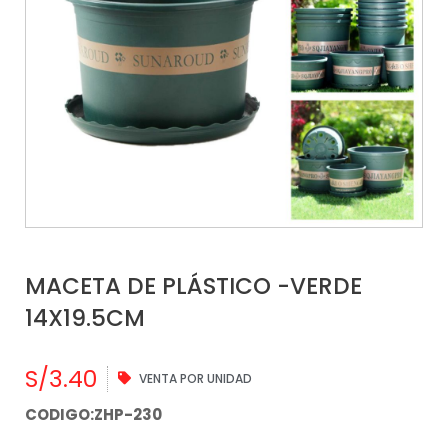
MACETA DE PLÁSTICO -VERDE
14X19.5CM
S/
3.40
VENTA POR UNIDAD
CODIGO:ZHP-230