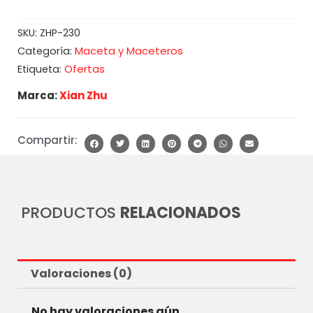
SKU:
ZHP-230
Maceta y Maceteros
Categoría:
Ofertas
Etiqueta:
Marca:
Xian Zhu
Compartir:
PRODUCTOS
RELACIONADOS
Valoraciones (0)
No hay valoraciones aún.