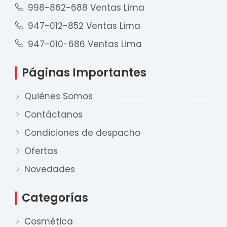
998-862-688 Ventas Lima
947-012-852 Ventas Lima
947-010-686 Ventas Lima
Páginas Importantes
Quiénes Somos
Contáctanos
Condiciones de despacho
Ofertas
Novedades
Categorías
Nuestro equipo de ventas está aquí
para responder a sus preguntas. ¡Lo
Cosmética