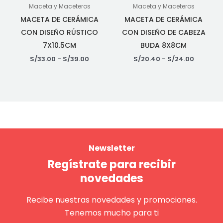
Maceta y Maceteros
Maceta y Maceteros
MACETA DE CERÁMICA
MACETA DE CERÁMICA
CON DISEÑO RÚSTICO
CON DISEÑO DE CABEZA
7X10.5CM
BUDA 8X8CM
S/
33.00
-
S/
39.00
S/
20.40
-
S/
24.00
Newsletter
Regístrate para recibir
novedades
Recibe nuestras novedades y promociones.
Tenemos mucho para ti