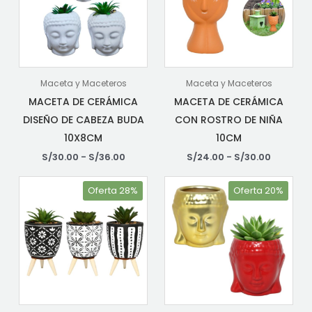
Maceta y Maceteros
Maceta y Maceteros
MACETA DE CERÁMICA
MACETA DE CERÁMICA
DISEÑO DE CABEZA BUDA
CON ROSTRO DE NIÑA
10X8CM
10CM
S/
30.00
-
S/
36.00
S/
24.00
-
S/
30.00
Oferta 28%
Oferta 20%