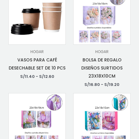
HOGAR
HOGAR
VASOS PARA CAFÉ
BOLSA DE REGALO
DESECHABLE SET DE 10 PCS
DISEÑOS SURTIDOS
23X18X10CM
S/
11.40
-
S/
12.60
S/
16.80
-
S/
19.20