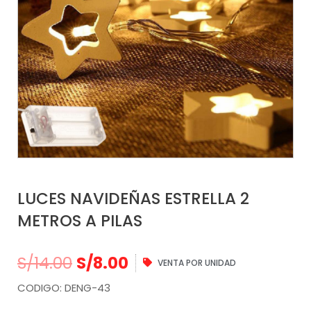
LUCES NAVIDEÑAS ESTRELLA 2
METROS A PILAS
S/
14.00
S/
8.00
VENTA POR UNIDAD
CODIGO: DENG-43