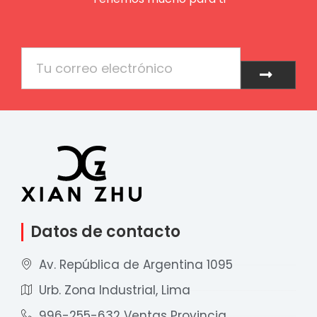
Email
Enviar
Datos de contacto
Av. República de Argentina 1095
Urb. Zona Industrial, Lima
996-255-632 Ventas Provincia