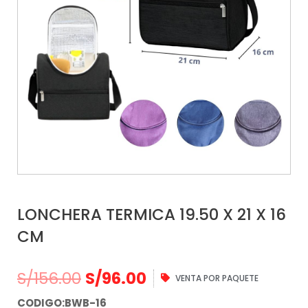
LONCHERA TERMICA 19.50 X 21 X 16
CM
S/
156.00
S/
96.00
VENTA POR PAQUETE
CODIGO:BWB-16