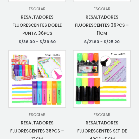
ESCOLAR
ESCOLAR
RESALTADORES
RESALTADORES
FLUORESCENTES DOBLE
FLUORESCENTES 36PCS –
PUNTA 36PCS
11CM
S/
36.00
-
S/
39.60
S/
21.60
-
S/
25.20
ESCOLAR
ESCOLAR
RESALTADORES
RESALTADORES
FLUORESCENTES 36PCS –
FLUORESCENTES SET DE