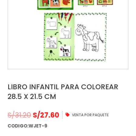
LIBRO INFANTIL PARA COLOREAR
28.5 X 21.5 CM
S/
31.20
S/
27.60
VENTA POR PAQUETE
CODIGO:WJET-9