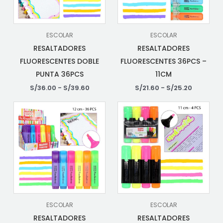
ESCOLAR
ESCOLAR
RESALTADORES
RESALTADORES
FLUORESCENTES DOBLE
FLUORESCENTES 36PCS –
PUNTA 36PCS
11CM
S/
36.00
-
S/
39.60
S/
21.60
-
S/
25.20
ESCOLAR
ESCOLAR
RESALTADORES
RESALTADORES