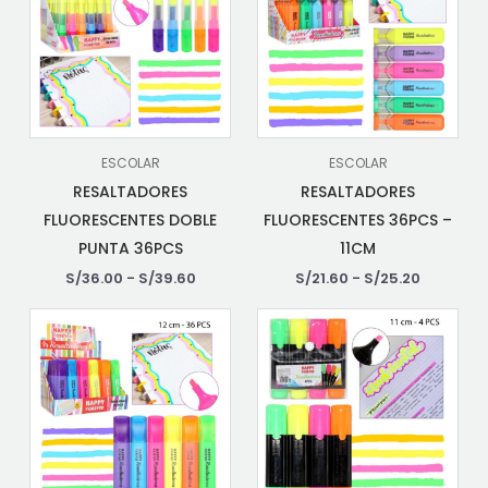
ESCOLAR
ESCOLAR
RESALTADORES
RESALTADORES
FLUORESCENTES DOBLE
FLUORESCENTES 36PCS –
PUNTA 36PCS
11CM
S/
36.00
-
S/
39.60
S/
21.60
-
S/
25.20