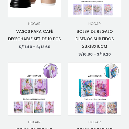
HOGAR
HOGAR
VASOS PARA CAFÉ
BOLSA DE REGALO
DESECHABLE SET DE 10 PCS
DISEÑOS SURTIDOS
23X18X10CM
S/
11.40
-
S/
12.60
S/
16.80
-
S/
19.20
HOGAR
HOGAR